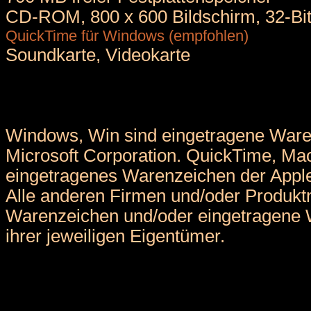
CD-ROM, 800 x 600 Bildschirm, 32-Bi
QuickTime für Windows (empfohlen)
Soundkarte, Videokarte
Windows, Win sind eingetragene Ware
Microsoft Corporation. QuickTime, Ma
eingetragenes Warenzeichen der Apple
Alle anderen Firmen und/oder Produk
Warenzeichen und/oder eingetragene
ihrer jeweiligen Eigentümer.