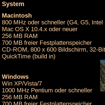
System
Macintosh
800 MHz oder schneller (G4, G5, Intel
Mac OS X 10.4.x oder neuer
256 MB RAM
700 MB freier Festplattenspeicher
CD-ROM, 800 x 600 Bildschirm, 32-Bi
QuickTime (build in)
Windows
Win XP/Vista/7
1000 MHz Pentium oder schneller
256 MB RAM
700 MB freier Festplattenspeicher